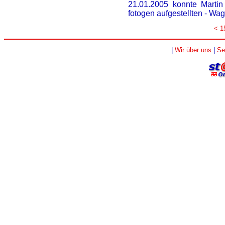
21.01.2005 konnte Martin 
fotogen aufgestellten - Wa
< 1
|
Wir über uns
|
Se